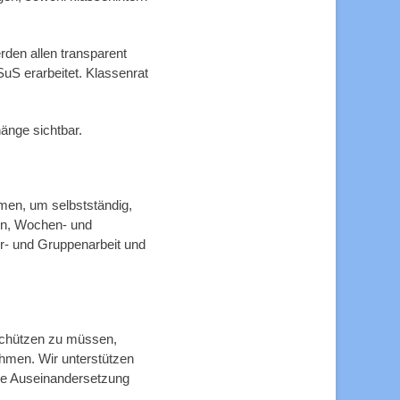
den allen transparent
uS erarbeitet. Klassenrat
änge sichtbar.
rmen, um selbstständig,
nen, Wochen- und
r- und Gruppenarbeit und
schützen zu müssen,
hmen. Wir unterstützen
ie Auseinandersetzung