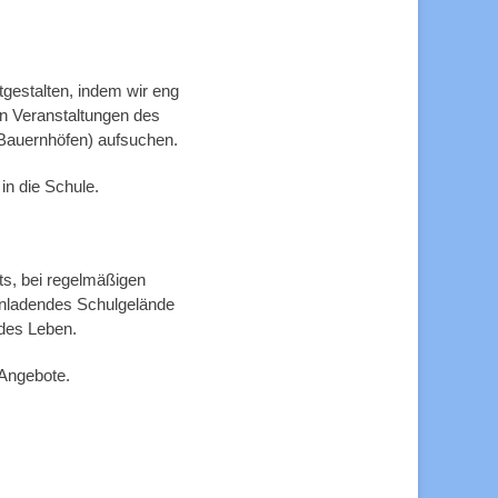
gestalten, indem wir eng
n Veranstaltungen des
 Bauernhöfen) aufsuchen.
in die Schule.
ts, bei regelmäßigen
inladendes Schulgelände
ndes Leben.
 Angebote.