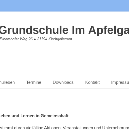
Grundschule Im Apfelga
Einemhofer Weg 26 ● 21394 Kirchgellersen
hulleben
Termine
Downloads
Kontakt
Impress
Leben und Lernen in Gemeinschaft
estimmt durch vielfältige Aktionen, Veranstaltungen und Unternehmun