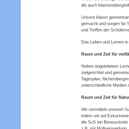
als auch klassenübergrei
Unsere klaren gemeinsam
gemacht und sorgen für S
und Treffen der Schülerve
Das Leben und Lernen in
Raum und Zeit für vielf
Neben angeleitetem Lernen
zielgerichtet und gemeins
Tagesplan, fächerübergre
unterschiedliche Medien 
Raum und Zeit für Nat
Wir vermitteln unseren 
indem wir auf Exkursion
die SuS ein Bewusstsein
z.B. mit Müllvermeidung,