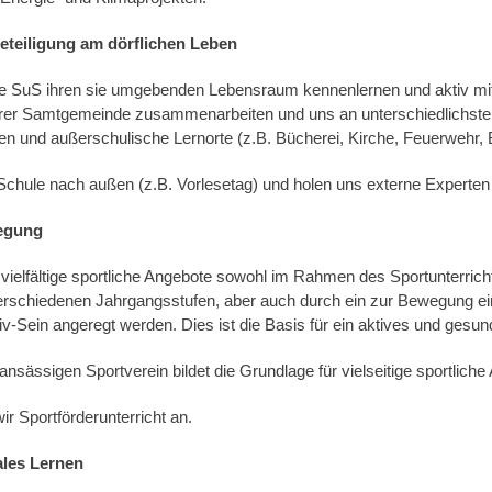
eteiligung am dörflichen Leben
e SuS ihren sie umgebenden Lebensraum kennenlernen und aktiv mit
serer Samtgemeinde zusammenarbeiten und uns an unterschiedlichste
igen und außerschulische Lernorte (z.B. Bücherei, Kirche, Feuerwehr,
Schule nach außen (z.B. Vorlesetag) und holen uns externe Experten 
egung
vielfältige sportliche Angebote sowohl im Rahmen des Sportunterrich
verschiedenen Jahrgangsstufen, aber auch durch ein zur Bewegung e
v-Sein angeregt werden. Dies ist die Basis für ein aktives und gesu
nsässigen Sportverein bildet die Grundlage für vielseitige sportliche
ir Sportförderunterricht an.
ales Lernen